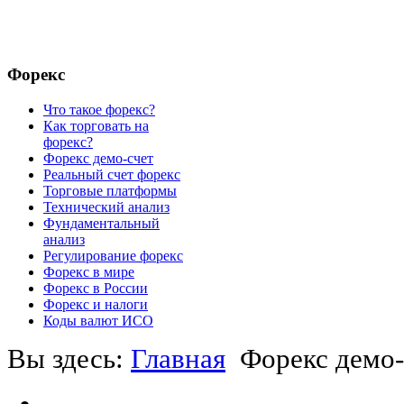
Форекс
Что такое форекс?
Как торговать на
форекс?
Форекс демо-счет
Реальный счет форекс
Торговые платформы
Технический анализ
Фундаментальный
анализ
Регулирование форекс
Форекс в мире
Форекс в России
Форекс и налоги
Коды валют ИСО
Вы здесь:
Главная
Форекс демо-