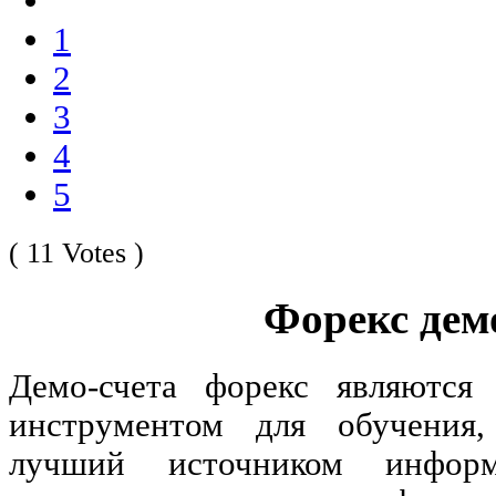
1
2
3
4
5
( 11 Votes )
Форекс дем
Демо-счета форекс являются
инструментом для обучения
лучший источником инфор