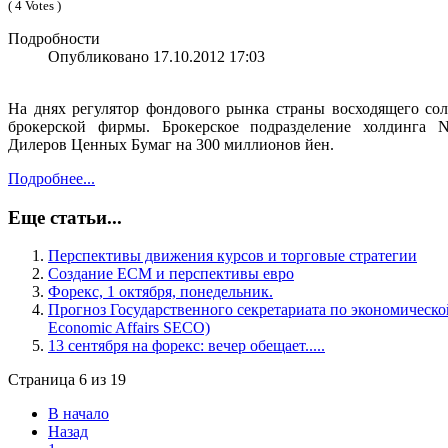
( 4 Votes )
Подробности
Опубликовано 17.10.2012 17:03
На днях регулятор фондового рынка страны восходящего со
брокерской фирмы. Брокерское подразделение холдинга 
Дилеров Ценных Бумаг на 300 миллионов йен.
Подробнее...
Еще статьи...
Перспективы движения курсов и торговые стратегии
Создание ЕСМ и перспективы евро
Форекс, 1 октября, понедельник.
Прогноз Государственного секретариата по экономической 
Economic Affairs SECO)
13 сентября на форекс: вечер обещает.....
Страница 6 из 19
В начало
Назад