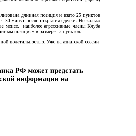
ализована длинная позиция и взято 25 пунктов
ез 30 минут после открытия сделки. Несколько
 не менее, наиболее агрессивные члены Клуба
инным позициям в размере 12 пунктов.
ной волатильностью. Уже на азиатской сессии
анка РФ может предстать
ерской информации на