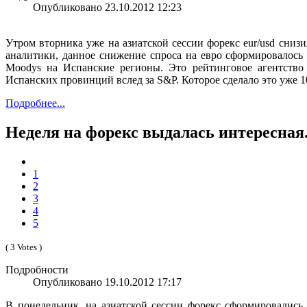
Опубликовано 23.10.2012 12:23
Утром вторника уже на азиатской сессии форекс eur/usd сниз
аналитики, данное снижение спроса на евро сформировалось 
Moodys на Испанские регионы. Это рейтинговое агентство
Испанских провинций вслед за S&P. Которое сделало это уже 1
Подробнее...
Неделя на форекс выдалась интересная
1
2
3
4
5
( 3 Votes )
Подробности
Опубликовано 19.10.2012 17:17
В понедельник, на азиатской сессии форекс сформировались