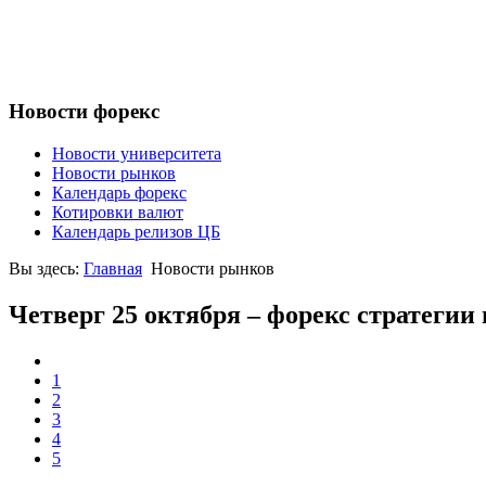
Новости форекс
Новости университета
Новости рынков
Календарь форекс
Котировки валют
Календарь релизов ЦБ
Вы здесь:
Главная
Новости рынков
Четверг 25 октября – форекс стратегии
1
2
3
4
5