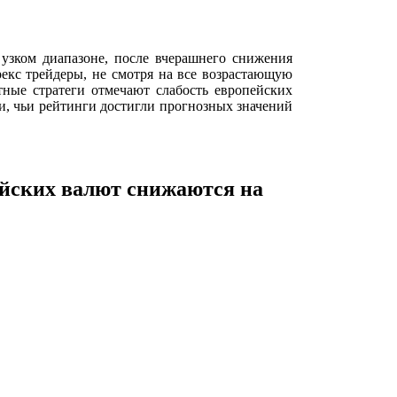
в узком диапазоне, после вчерашнего снижения
екс трейдеры, не смотря на все возрастающую
ые стратеги отмечают слабость европейских
, чьи рейтинги достигли прогнозных значений
ейских валют снижаются на