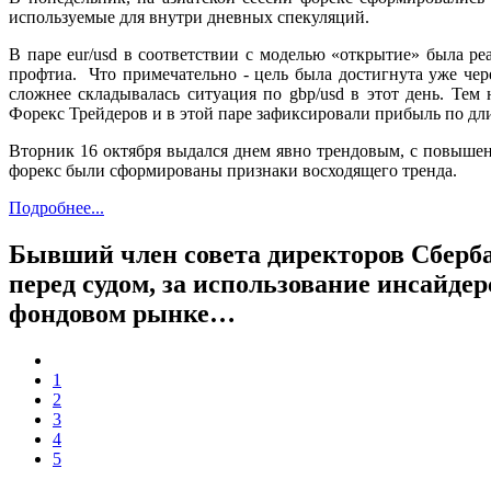
используемые для внутри дневных спекуляций.
В паре eur/usd в соответствии с моделью «открытие» была ре
профтиа. Что примечательно - цель была достигнута уже чер
сложнее складывалась ситуация по gbp/usd в этот день. Тем
Форекс Трейдеров и в этой паре зафиксировали прибыль по дл
Вторник 16 октября выдался днем явно трендовым, с повышен
форекс были сформированы признаки восходящего тренда.
Подробнее...
Бывший член совета директоров Сберб
перед судом, за использование инсайд
фондовом рынке…
1
2
3
4
5