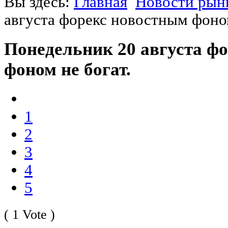
Вы здесь:
Главная
Новости рын
августа форекс новостным фоном
Понедельник 20 августа ф
фоном не богат.
1
2
3
4
5
( 1 Vote )