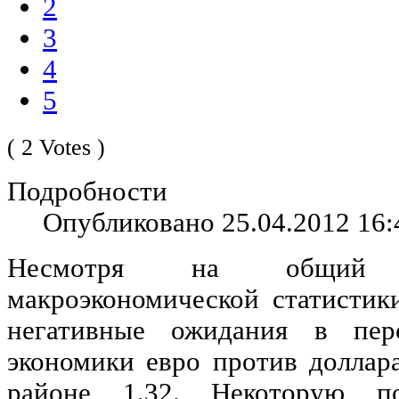
2
3
4
5
( 2 Votes )
Подробности
Опубликовано 25.04.2012 16:
Несмотря на общий 
макроэкономической статисти
негативные ожидания в перс
экономики евро против доллара
районе 1.32. Некоторую п