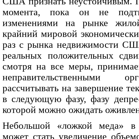
США признать неустойчивым. П
момента, пока он не подтв
изменениями на рынке жило
крайний мировой экономический
раз с рынка недвижимости СШ
реальных положительных сдви
смотря на все меры, принимае
неправительственными орг
рассчитывать на завершение те
в следующую фазу, фазу депре
которой можно ожидать оживлен
Небольшой «ложкой меда» в 
может стать увеличение объем