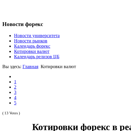
Новости форекс
Новости университета
Новости рынков
Календарь форекс
Котировки валют
Календарь релизов ЦБ
Вы здесь:
Главная
Котировки валют
1
2
3
4
5
( 13 Votes )
Котировки форекс в р