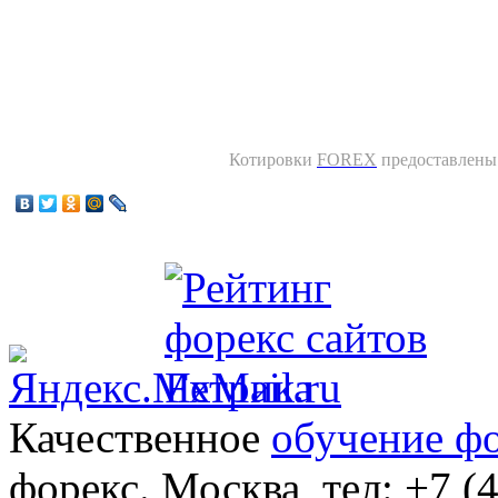
Котировки
FOREX
предоставлены
Качественное
обучение ф
форекс. Москва, тел: +7 (