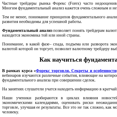
Частные трейдеры рынка Форекс (Forex) часто недооценив
Многим фундаментальный анализ кажется очень сложным и не
Тем не менее, понимание принципов фундаментального анали
развития необходимы для успешной работы.
Фундаментальный анализ
позволяет понять трейдерам валют
находится экономика той или иной страны.
Понимание, в какой фазе– спада, подъема или разворота эко
валютой которой он торгует, позволит валютному трейдеру вы
Как научиться фундамент
В рамках курса «
Форекс торговля. Секреты и особенности
вебинаров изучаются различные события, влияющие на котиро
фундаментального анализа при совершении сделок.
На занятиях слушатели учатся находить информацию в кратчай
Наши ученики разбираются в циклах влияния новосте
экономическими календарями, оценивать риски неожиданн
торговле, улучшая ее результаты. Все это не так сложно, как 
человеку.