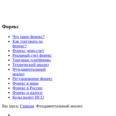
Форекс
Что такое форекс?
Как торговать на
форекс?
Форекс демо-счет
Реальный счет форекс
Торговые платформы
Технический анализ
Фундаментальный
анализ
Регулирование форекс
Форекс в мире
Форекс в России
Форекс и налоги
Коды валют ИСО
Вы здесь:
Главная
Фундаментальный анализ