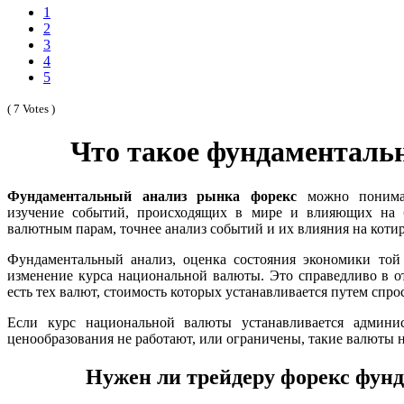
1
2
3
4
5
( 7 Votes )
Что такое фундаменталь
Фундаментальный анализ рынка форекс
можно понима
изучение событий, происходящих в мире и влияющих на 
валютным парам, точнее анализ событий и их влияния на коти
Фундаментальный анализ, оценка состояния экономики той
изменение курса национальной валюты. Это справедливо в о
есть тех валют, стоимость которых устанавливается путем спр
Если курс национальной валюты устанавливается админи
ценообразования не работают, или ограничены, такие валюты
Нужен ли трейдеру форекс фун