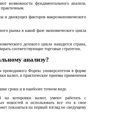
ают возможности фундаментального анализа.
 практичным.
за и движущих факторов макроэкономического
ного рынка в какой фазе экономического цикла
номического делового цикла находится страна,
бирать соответствующие торговые стратегии.
альному анализу?
»
проводимого Форекс университетом в форме
вки валют, и практические приемы применения
шие сроки и в наиболее точном виде.
й на котировки валют, умеют работать с
ых новостей и использовать все это в свое
может показаться на первый взгляд не сведущему