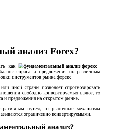
ный анализ Forex?
ть как
баланс спроса и предложения по различным
ровки инструментов рынка форекс.
 или иной страны позволяет спрогнозировать
тношении свободно конвертируемых валют, то
оса и предложения на открытом рынке.
стративным путем, то рыночные механизмы
 называются ограниченно конвертируемыми.
даментальный анализ?