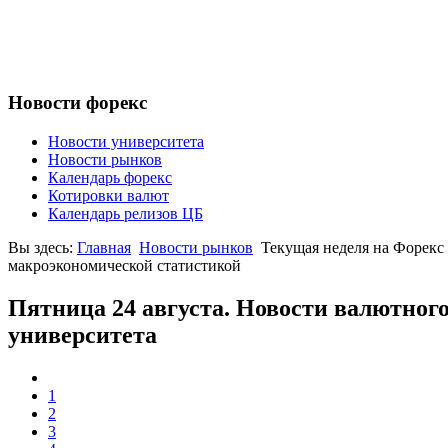
Новости форекс
Новости университета
Новости рынков
Календарь форекс
Котировки валют
Календарь релизов ЦБ
Вы здесь:
Главная
Новости рынков
Текущая неделя на Форекс
макроэкономической статистикой
Пятница 24 августа. Новости валютног
университета
1
2
3