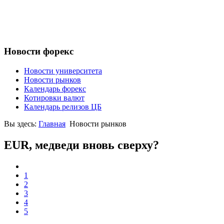
Новости форекс
Новости университета
Новости рынков
Календарь форекс
Котировки валют
Календарь релизов ЦБ
Вы здесь:
Главная
Новости рынков
EUR, медведи вновь сверху?
1
2
3
4
5