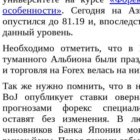
особенности»
. Сегодня на Аз
опустился до 81.19 и, впослед
данный уровень.
Необходимо отметить, что в
туманного Альбиона были праз
и торговля на Forex велась на н
Так же нужно помнить, что в н
BoJ опубликует ставки оверн
прогнозами форекс специал
оставят без изменения. В л
чиновников Банка Японии мог