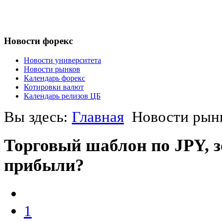
Новости форекс
Новости университета
Новости рынков
Календарь форекс
Котировки валют
Календарь релизов ЦБ
Вы здесь:
Главная
Новости рын
Торговый шаблон по JPY, 
прибыли?
1