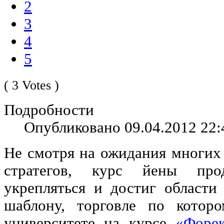
2
3
4
5
( 3 Votes )
Подробности
Опубликовано 09.04.2012 22:
Не смотря на ожидания многих
стратегов, курс йены прод
укрепляться и достиг области
шаблону, торговле по котор
университете на курсе
«Форек