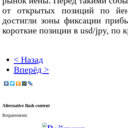
рынок йены. Перед такими собы
от открытых позиций по йен
достигли зоны фиксации прибы
короткие позиции в usd/jpy, по 
< Назад
Вперёд >
Alternative flash content
Requirements