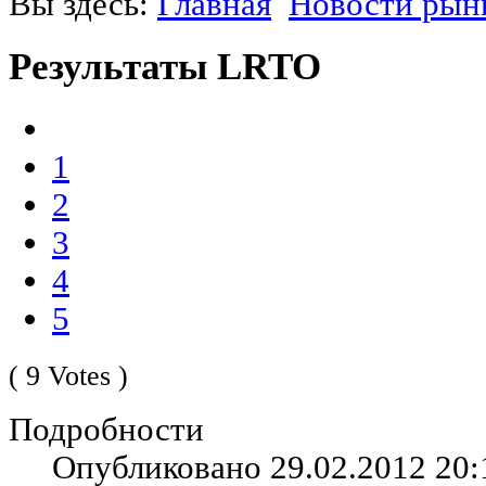
Вы здесь:
Главная
Новости рын
Результаты LRTO
1
2
3
4
5
( 9 Votes )
Подробности
Опубликовано 29.02.2012 20: